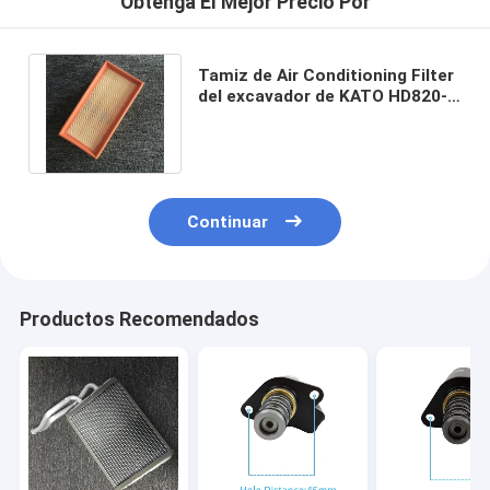
Obtenga El Mejor Precio Por
Tamiz de Air Conditioning Filter
del excavador de KATO HD820-3
para KOBELCO SK115 135 130
Continuar
Productos Recomendados