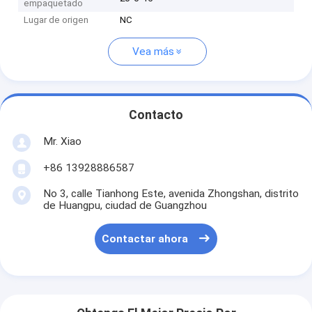
empaquetado
Lugar de origen
NC
Vea más
Contacto
Mr. Xiao
+86 13928886587
No 3, calle Tianhong Este, avenida Zhongshan, distrito
de Huangpu, ciudad de Guangzhou
Contactar ahora