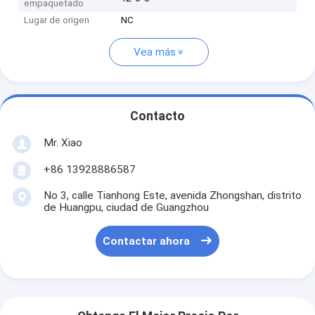
empaquetado
Lugar de origen
NC
Vea más
Contacto
Mr. Xiao
+86 13928886587
No 3, calle Tianhong Este, avenida Zhongshan, distrito
de Huangpu, ciudad de Guangzhou
Contactar ahora