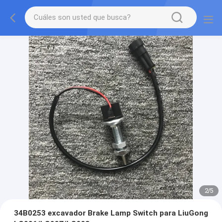
2
/
5
34B0253 excavador Brake Lamp Switch para LiuGong