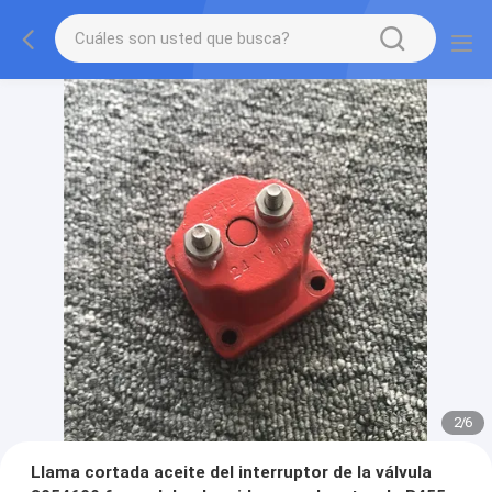
2
/
6
Llama cortada aceite del interruptor de la válvula