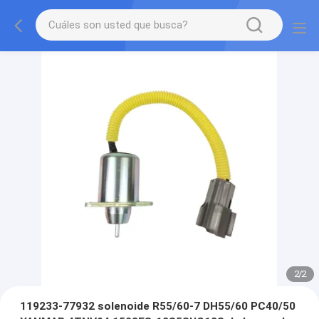
2
/
2
119233-77932 solenoide R55/60-7 DH55/60 PC40/50