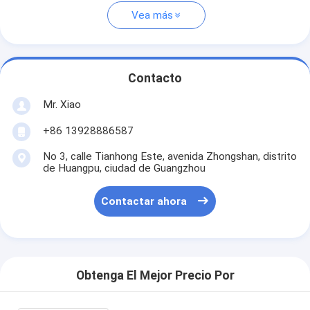
Vea más
Contacto
Mr. Xiao
+86 13928886587
No 3, calle Tianhong Este, avenida Zhongshan, distrito
de Huangpu, ciudad de Guangzhou
Contactar ahora
Obtenga El Mejor Precio Por