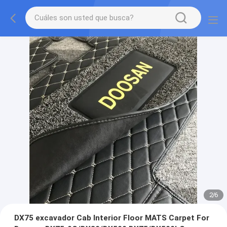
2
/
6
DX75 excavador Cab Interior Floor MATS Carpet For