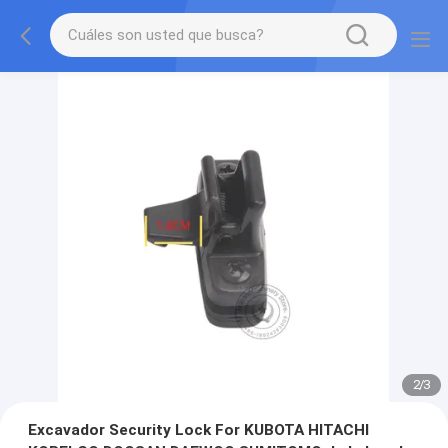
2
/
3
Excavador Security Lock For KUBOTA HITACHI