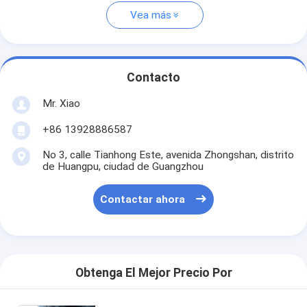
Vea más
Contacto
Mr. Xiao
+86 13928886587
No 3, calle Tianhong Este, avenida Zhongshan, distrito
de Huangpu, ciudad de Guangzhou
Contactar ahora
Obtenga El Mejor Precio Por